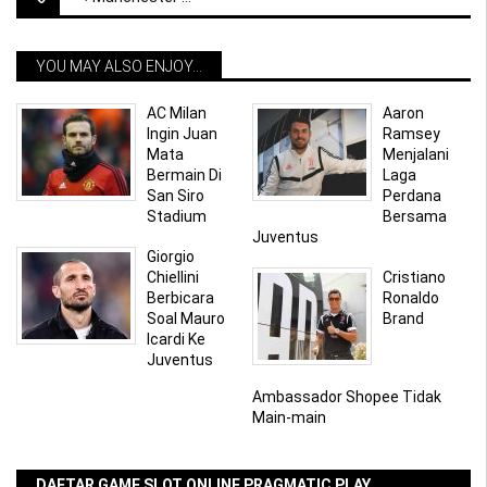
navigation
YOU MAY ALSO ENJOY...
AC Milan
Aaron
Ingin Juan
Ramsey
Mata
Menjalani
Bermain Di
Laga
San Siro
Perdana
Stadium
Bersama
Juventus
Giorgio
Chiellini
Cristiano
Berbicara
Ronaldo
Soal Mauro
Brand
Icardi Ke
Juventus
Ambassador Shopee Tidak
Main-main
DAFTAR GAME SLOT ONLINE PRAGMATIC PLAY