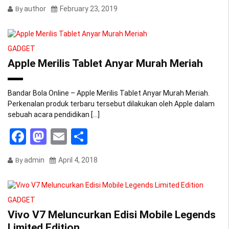
author
February 23, 2019
By
GADGET
Apple Merilis Tablet Anyar Murah Meriah
Bandar Bola Online – Apple Merilis Tablet Anyar Murah Meriah.
Perkenalan produk terbaru tersebut dilakukan oleh Apple dalam
sebuah acara pendidikan […]
Facebook
Mastodon
Email
Share
admin
April 4, 2018
By
GADGET
Vivo V7 Meluncurkan Edisi Mobile Legends
Limited Edition