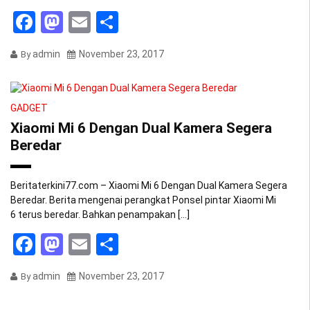
Facebook
Mastodon
Email
Share
admin
November 23, 2017
By
GADGET
Xiaomi Mi 6 Dengan Dual Kamera Segera
Beredar
Beritaterkini77.com – Xiaomi Mi 6 Dengan Dual Kamera Segera
Beredar. Berita mengenai perangkat Ponsel pintar Xiaomi Mi
6 terus beredar. Bahkan penampakan […]
Facebook
Mastodon
Email
Share
admin
November 23, 2017
By