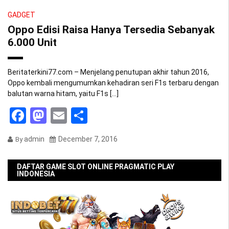
GADGET
Oppo Edisi Raisa Hanya Tersedia Sebanyak
6.000 Unit
Beritaterkini77.com – Menjelang penutupan akhir tahun 2016,
Oppo kembali mengumumkan kehadiran seri F1s terbaru dengan
balutan warna hitam, yaitu F1s […]
Facebook
Mastodon
Email
Share
admin
December 7, 2016
By
DAFTAR GAME SLOT ONLINE PRAGMATIC PLAY
INDONESIA