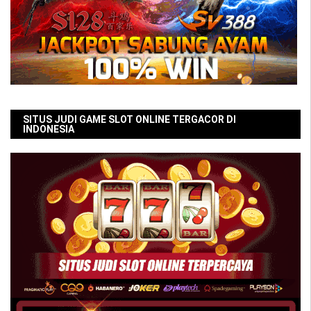
SITUS JUDI GAME SLOT ONLINE TERGACOR DI
INDONESIA