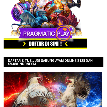
DAFTAR SITUS JUDI SABUNG AYAM ONLINE S128 DAN
SV388 INDONESIA