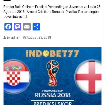
Bandar Bola Online – Prediksi Pertandingan Juventus vs Lazio 25
Agustus 2018 : Ambisi Cristiano Ronaldo. Prediksi Pertandingan
Juventus vs […]
Facebook
Mastodon
Email
Share
admin
August 25, 2018
By