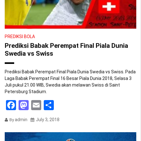
PREDIKSI BOLA
Prediksi Babak Perempat Final Piala Dunia
Swedia vs Swiss
Prediksi Babak Perempat Final Piala Dunia Swedia vs Swiss. Pada
Laga Babak Perempat Final 16 Besar Piala Dunia 2018, Selasa 3
Juli pukul 21.00 WIB, Swedia akan melawan Swiss di Saint
Petersburg Stadium.
Facebook
Mastodon
Email
Share
admin
July 3, 2018
By