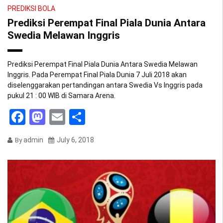
PREDIKSI BOLA
Prediksi Perempat Final Piala Dunia Antara
Swedia Melawan Inggris
Prediksi Perempat Final Piala Dunia Antara Swedia Melawan
Inggris. Pada Perempat Final Piala Dunia 7 Juli 2018 akan
diselenggarakan pertandingan antara Swedia Vs Inggris pada
pukul 21 : 00 WIB di Samara Arena.
Facebook
Mastodon
Email
Share
admin
July 6, 2018
By