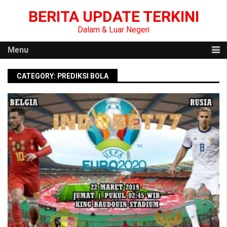
Skip
BERITA UPDATE TERKINI
to
content
Dalam & Luar Negeri
Menu
CATEGORY:
PREDIKSI BOLA