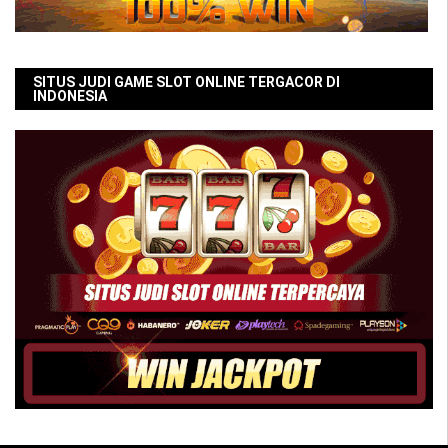
SITUS JUDI GAME SLOT ONLINE TERGACOR DI
INDONESIA