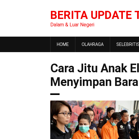
Skip
to
BERITA UPDATE 
content
Dalam & Luar Negeri
HOME
OLAHRAGA
SELEBRITI
Cara Jitu Anak E
Menyimpan Bara