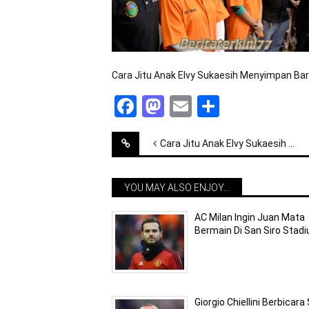
Cara Jitu Anak Elvy Sukaesih Menyimpan Bar
Facebook
Mastodon
Email
Share
Post
Cara Jitu Anak Elvy Sukaesih Menyimpan Barang Bukti
navigation
YOU MAY ALSO ENJOY...
AC Milan Ingin Juan Mata
Bermain Di San Siro Stad
Giorgio Chiellini Berbicara