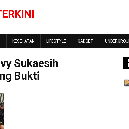
TERKINI
S
KESEHATAN
LIFESTYLE
GADGET
UNDERGROU
lvy Sukaesih
ng Bukti