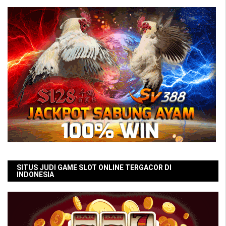
SITUS JUDI GAME SLOT ONLINE TERGACOR DI
INDONESIA