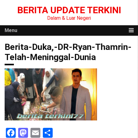
Skip
BERITA UPDATE TERKINI
to
content
Dalam & Luar Negeri
Menu
Berita-Duka,-DR-Ryan-Thamrin-
Telah-Meninggal-Dunia
Facebook
Mastodon
Email
Share