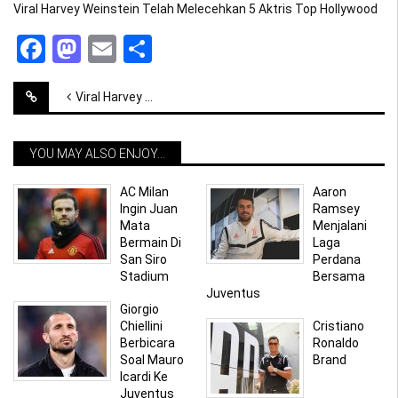
Viral Harvey Weinstein Telah Melecehkan 5 Aktris Top Hollywood
Facebook
Mastodon
Email
Share
Post
Viral Harvey Weinstein Telah Melecehkan 5 Aktris Top Hollywood
navigation
YOU MAY ALSO ENJOY...
AC Milan
Aaron
Ingin Juan
Ramsey
Mata
Menjalani
Bermain Di
Laga
San Siro
Perdana
Stadium
Bersama
Juventus
Giorgio
Chiellini
Cristiano
Berbicara
Ronaldo
Soal Mauro
Brand
Icardi Ke
Juventus