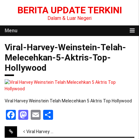
Skip
BERITA UPDATE TERKINI
to
content
Dalam & Luar Negeri
Menu
Viral-Harvey-Weinstein-Telah-
Melecehkan-5-Aktris-Top-
Hollywood
Viral Harvey Weinstein Telah Melecehkan 5 Aktris Top Hollywood
Facebook
Mastodon
Email
Share
Post
Viral Harvey Weinstein Telah Melecehkan 5 Aktris Top Hollywood