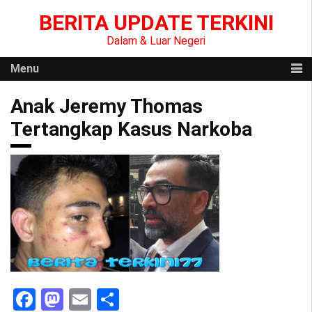
Skip
BERITA UPDATE TERKINI
to
content
Dalam & Luar Negeri
Menu
Anak Jeremy Thomas
Tertangkap Kasus Narkoba
Facebook
Mastodon
Email
Share