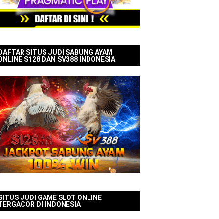
DAFTAR SITUS JUDI SABUNG AYAM
ONLINE S128 DAN SV388 INDONESIA
SITUS JUDI GAME SLOT ONLINE
TERGACOR DI INDONESIA