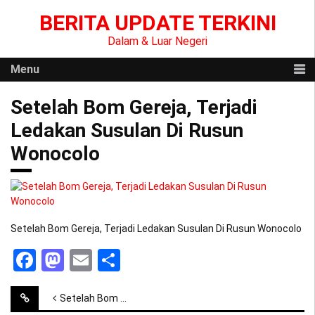
Skip
BERITA UPDATE TERKINI
to
content
Dalam & Luar Negeri
Menu
Setelah Bom Gereja, Terjadi
Ledakan Susulan Di Rusun
Wonocolo
Setelah Bom Gereja, Terjadi Ledakan Susulan Di Rusun Wonocolo
Facebook
Mastodon
Email
Share
Post
Setelah Bom Gereja, Terjadi Ledakan Susulan Di Rusun Wonocolo