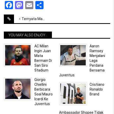
Facebook
Mastodon
Email
Share
Post
Ternyata Manajer Waskita Karya Dibunuh Oleh Seorang Pelajar
navigation
YOU MAY ALSO ENJOY...
AC Milan
Aaron
Ingin Juan
Ramsey
Mata
Menjalani
Bermain Di
Laga
San Siro
Perdana
Stadium
Bersama
Juventus
Giorgio
Chiellini
Cristiano
Berbicara
Ronaldo
Soal Mauro
Brand
Icardi Ke
Juventus
Ambassador Shopee Tidak