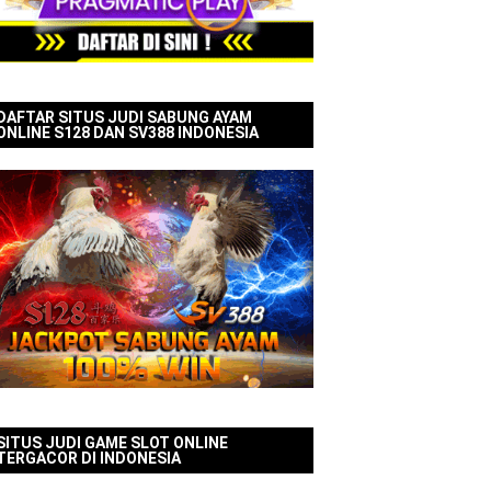
DAFTAR SITUS JUDI SABUNG AYAM
ONLINE S128 DAN SV388 INDONESIA
SITUS JUDI GAME SLOT ONLINE
TERGACOR DI INDONESIA