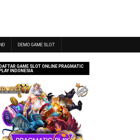
ND
DEMO GAME SLOT
DAFTAR GAME SLOT ONLINE PRAGMATIC
PLAY INDONESIA