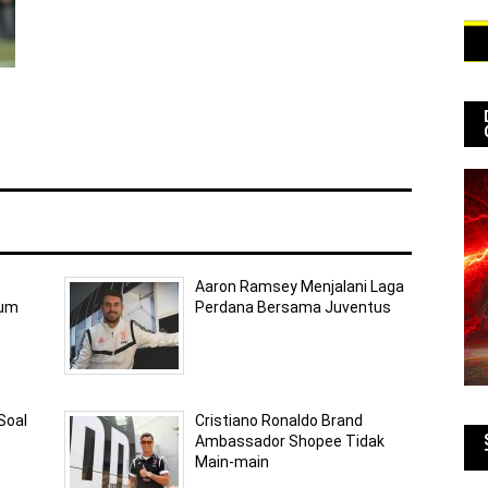
Aaron Ramsey Menjalani Laga
ium
Perdana Bersama Juventus
 Soal
Cristiano Ronaldo Brand
Ambassador Shopee Tidak
Main-main