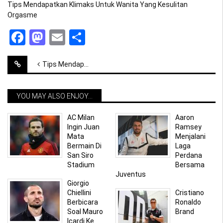
Tips Mendapatkan Klimaks Untuk Wanita Yang Kesulitan
Orgasme
Facebook
Mastodon
Email
Share
Post
Tips Mendapatkan Klimaks Untuk Wanita Yang Kesulitan Orgasme
navigation
YOU MAY ALSO ENJOY...
AC Milan
Aaron
Ingin Juan
Ramsey
Mata
Menjalani
Bermain Di
Laga
San Siro
Perdana
Stadium
Bersama
Juventus
Giorgio
Chiellini
Cristiano
Berbicara
Ronaldo
Soal Mauro
Brand
Icardi Ke