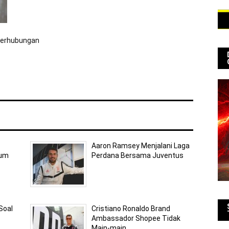
 Berhubungan
Aaron Ramsey Menjalani Laga
ium
Perdana Bersama Juventus
 Soal
Cristiano Ronaldo Brand
Ambassador Shopee Tidak
Main-main