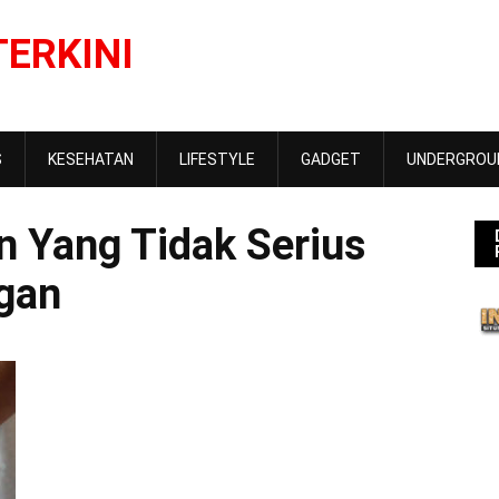
TERKINI
S
KESEHATAN
LIFESTYLE
GADGET
UNDERGROU
an Yang Tidak Serius
gan