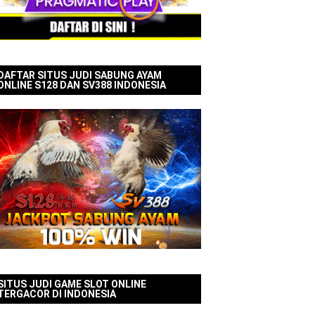
DAFTAR SITUS JUDI SABUNG AYAM
ONLINE S128 DAN SV388 INDONESIA
SITUS JUDI GAME SLOT ONLINE
TERGACOR DI INDONESIA