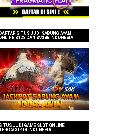
DAFTAR SITUS JUDI SABUNG AYAM
ONLINE S128 DAN SV388 INDONESIA
SITUS JUDI GAME SLOT ONLINE
TERGACOR DI INDONESIA