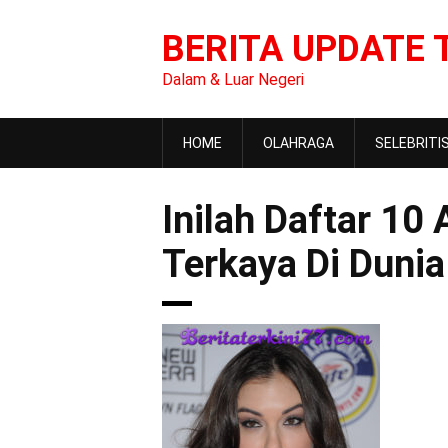
Skip
to
BERITA UPDATE 
content
Dalam & Luar Negeri
HOME
OLAHRAGA
SELEBRITI
Inilah Daftar 10
Terkaya Di Dunia