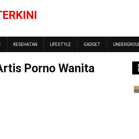
TERKINI
S
KESEHATAN
LIFESTYLE
GADGET
UNDERGROU
 Artis Porno Wanita