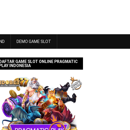
ND
DEMO GAME SLOT
DAFTAR GAME SLOT ONLINE PRAGMATIC
PLAY INDONESIA