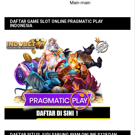
Main-main
DAFTAR GAME SLOT ONLINE PRAGMATIC PLAY
INDONESIA
DAFTAR SITUS JUDI SABUNG AYAM ONLINE S128 DAN