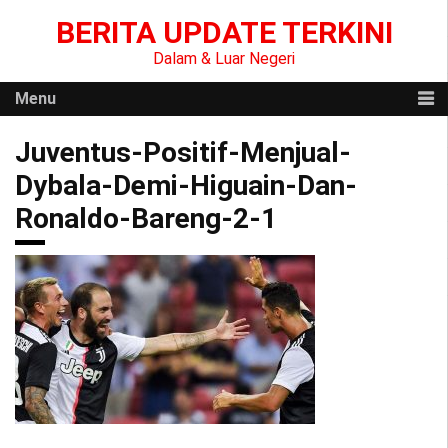
Skip
BERITA UPDATE TERKINI
to
content
Dalam & Luar Negeri
Menu
Juventus-Positif-Menjual-
Dybala-Demi-Higuain-Dan-
Ronaldo-Bareng-2-1