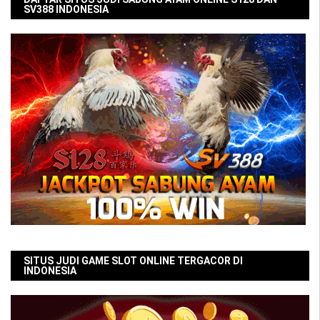
SV388 INDONESIA
SITUS JUDI GAME SLOT ONLINE TERGACOR DI
INDONESIA