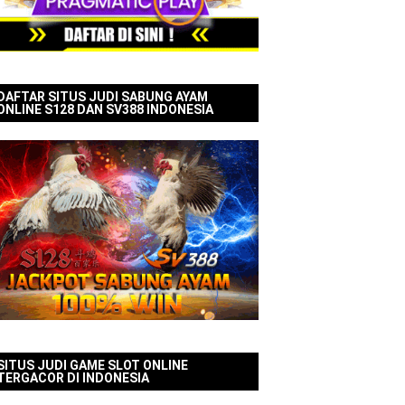
DAFTAR SITUS JUDI SABUNG AYAM
ONLINE S128 DAN SV388 INDONESIA
SITUS JUDI GAME SLOT ONLINE
TERGACOR DI INDONESIA