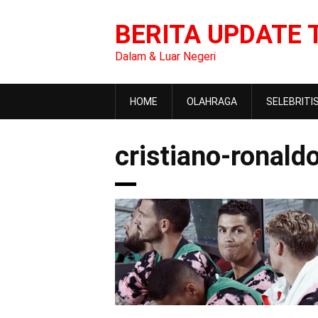
Skip
to
BERITA UPDATE 
content
Dalam & Luar Negeri
HOME
OLAHRAGA
SELEBRITI
cristiano-ronald