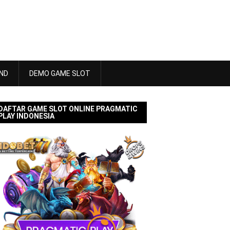
ND
DEMO GAME SLOT
DAFTAR GAME SLOT ONLINE PRAGMATIC
PLAY INDONESIA