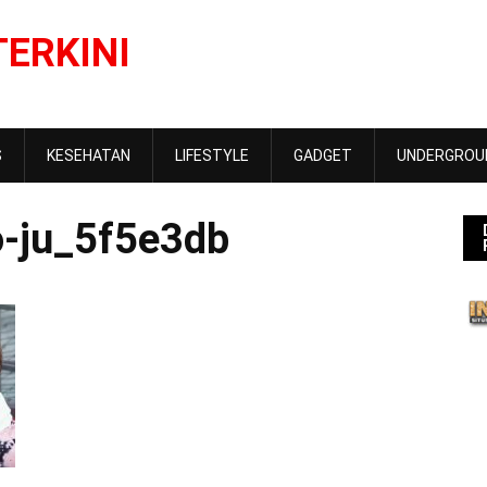
TERKINI
S
KESEHATAN
LIFESTYLE
GADGET
UNDERGROU
o-ju_5f5e3db