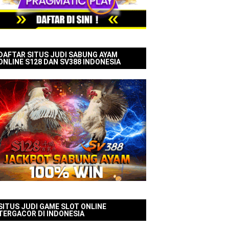
DAFTAR SITUS JUDI SABUNG AYAM
ONLINE S128 DAN SV388 INDONESIA
SITUS JUDI GAME SLOT ONLINE
TERGACOR DI INDONESIA