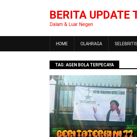
Skip
to
BERITA UPDATE 
content
Dalam & Luar Negeri
HOME
OLAHRAGA
SELEBRITI
TAG:
AGEN BOLA TERPECAYA