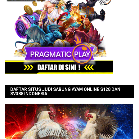
DAFTAR SITUS JUDI SABUNG AYAM ONLINE S128 DAN
SV388 INDONESIA