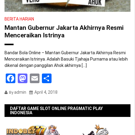
BERITA HARIAN
Mantan Gubernur Jakarta Akhirnya Resmi
Menceraikan Istrinya
Bandar Bola Online – Mantan Gubernur Jakarta Akhirnya Resmi
Menceraikan Istrinya. Adalah Basuki Tjahaja Purnama atau lebih
dikenal dengan panggilan Ahok akhirnya […]
Facebook
Mastodon
Email
Share
admin
April 4, 2018
By
DAFTAR GAME SLOT ONLINE PRAGMATIC PLAY
INDONESIA