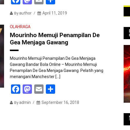
author
April 11, 2019
By
OLAHRAGA
Mourinho Memuji Penampilan De
Gea Menjaga Gawang
Mourinho Memuji Penampilan De Gea Menjaga
Gawang Bandar Bola Online – Mourinho Memuji
Penampilan De Gea Menjaga Gawang. Pelatih yang
menangani Manchester […]
Facebook
Mastodon
Email
Share
admin
September 16, 2018
By