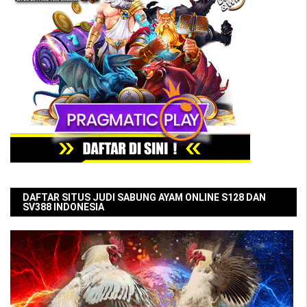
DAFTAR SITUS JUDI SABUNG AYAM ONLINE S128 DAN
SV388 INDONESIA