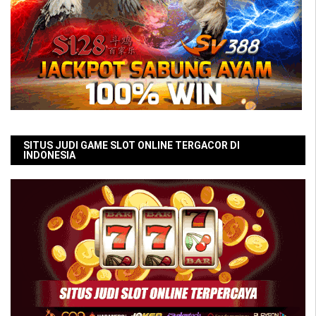
SITUS JUDI GAME SLOT ONLINE TERGACOR DI
INDONESIA