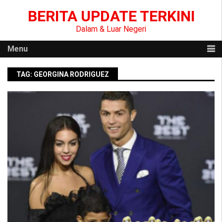
Skip
BERITA UPDATE TERKINI
to
content
Dalam & Luar Negeri
Menu
TAG:
GEORGINA RODRIGUEZ