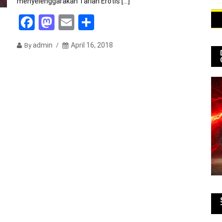
menyelenggarakan Tarian Erotis […]
Facebook
Mastodon
Email
Share
admin
April 16, 2018
By