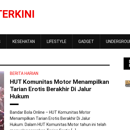
TERKINI
S
KESEHATAN
LIFESTYLE
GADGET
UNDERGROU
BERITA HARIAN
HUT Komunitas Motor Menampilkan
Tarian Erotis Berakhir Di Jalur
Hukum
Bandar Bola Online – HUT Komunitas Motor
Menampilkan Tarian Erotis Berakhir Di Jalur
Hukum. Dalam HUT Komunitas Motor tahun ini telah