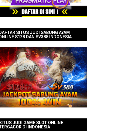
DAFTAR SITUS JUDI SABUNG AYAM
ONLINE S128 DAN SV388 INDONESIA
SITUS JUDI GAME SLOT ONLINE
TERGACOR DI INDONESIA