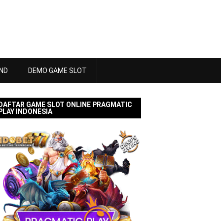
ND
DEMO GAME SLOT
DAFTAR GAME SLOT ONLINE PRAGMATIC
PLAY INDONESIA