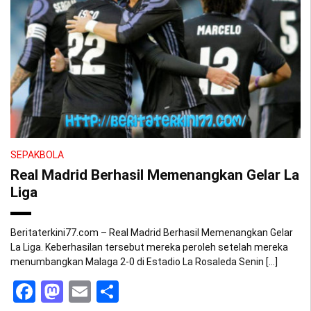
SEPAKBOLA
Real Madrid Berhasil Memenangkan Gelar La
Liga
Beritaterkini77.com – Real Madrid Berhasil Memenangkan Gelar
La Liga. Keberhasilan tersebut mereka peroleh setelah mereka
menumbangkan Malaga 2-0 di Estadio La Rosaleda Senin […]
Facebook
Mastodon
Email
Share