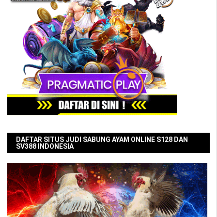
DAFTAR SITUS JUDI SABUNG AYAM ONLINE S128 DAN
SV388 INDONESIA