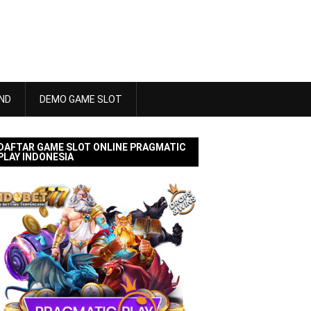
ND
DEMO GAME SLOT
DAFTAR GAME SLOT ONLINE PRAGMATIC
PLAY INDONESIA