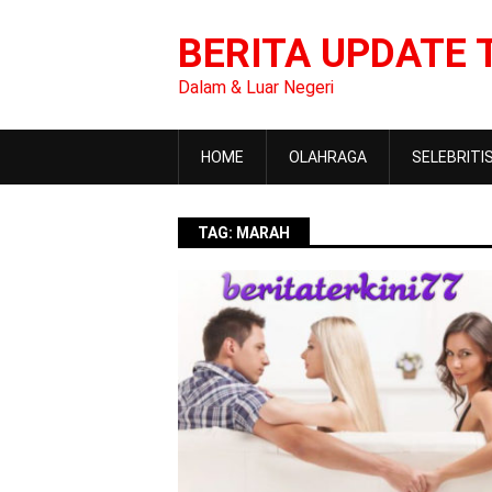
Skip
to
BERITA UPDATE 
content
Dalam & Luar Negeri
HOME
OLAHRAGA
SELEBRITI
TAG:
MARAH