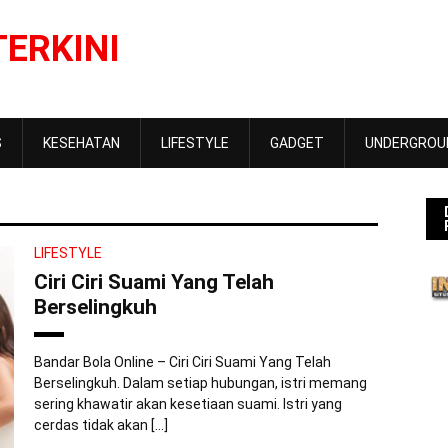
TERKINI
S
KESEHATAN
LIFESTYLE
GADGET
UNDERGROU
LIFESTYLE
Ciri Ciri Suami Yang Telah
Berselingkuh
Bandar Bola Online – Ciri Ciri Suami Yang Telah
Berselingkuh. Dalam setiap hubungan, istri memang
sering khawatir akan kesetiaan suami. Istri yang
cerdas tidak akan […]