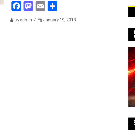
Facebook
Mastodon
Email
Share
admin
January 19, 2018
By