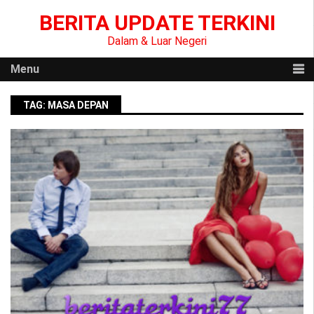
Skip
BERITA UPDATE TERKINI
to
content
Dalam & Luar Negeri
Menu
TAG:
MASA DEPAN