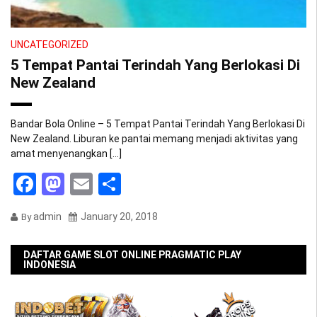
UNCATEGORIZED
5 Tempat Pantai Terindah Yang Berlokasi Di
New Zealand
Bandar Bola Online – 5 Tempat Pantai Terindah Yang Berlokasi Di
New Zealand. Liburan ke pantai memang menjadi aktivitas yang
amat menyenangkan […]
Facebook
Mastodon
Email
Share
admin
January 20, 2018
By
DAFTAR GAME SLOT ONLINE PRAGMATIC PLAY
INDONESIA