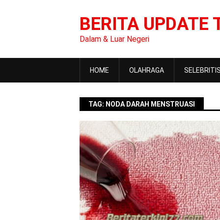
Skip
to
BERITA UPDATE 
content
Dalam & Luar Negeri
HOME
OLAHRAGA
SELEBRITI
TAG:
NODA DARAH MENSTRUASI