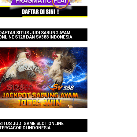
DAFTAR SITUS JUDI SABUNG AYAM
ONLINE S128 DAN SV388 INDONESIA
SITUS JUDI GAME SLOT ONLINE
TERGACOR DI INDONESIA