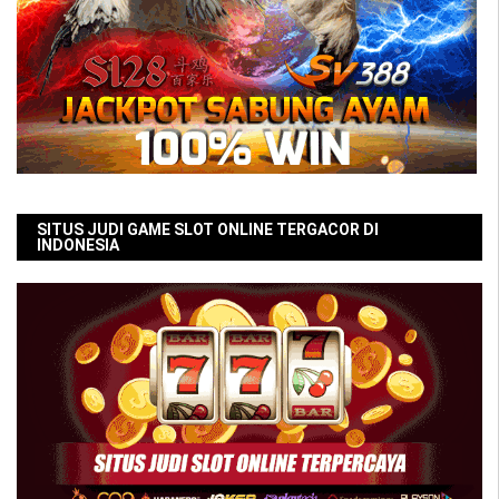
SITUS JUDI GAME SLOT ONLINE TERGACOR DI
INDONESIA