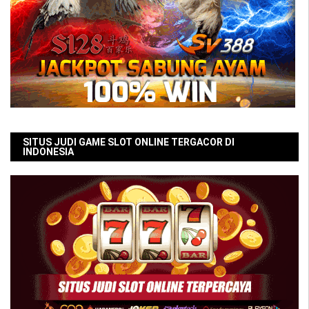
SITUS JUDI GAME SLOT ONLINE TERGACOR DI
INDONESIA