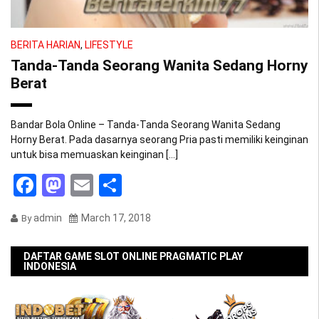
BERITA HARIAN
,
LIFESTYLE
Tanda-Tanda Seorang Wanita Sedang Horny
Berat
Bandar Bola Online – Tanda-Tanda Seorang Wanita Sedang
Horny Berat. Pada dasarnya seorang Pria pasti memiliki keinginan
untuk bisa memuaskan keinginan […]
Facebook
Mastodon
Email
Share
admin
March 17, 2018
By
DAFTAR GAME SLOT ONLINE PRAGMATIC PLAY
INDONESIA