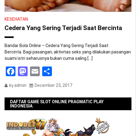
KESEHATAN
Cedera Yang Sering Terjadi Saat Bercinta
Bandar Bola Online – Cedera Yang Sering Terjadi Saat
Bercinta. Bagi pasangan, aktivitas seks yang dilakukan pasangan
suami istri seharusnya bukan cuma saling […]
Facebook
Mastodon
Email
Share
admin
December 23, 2017
By
DAFTAR GAME SLOT ONLINE PRAGMATIC PLAY
INDONESIA