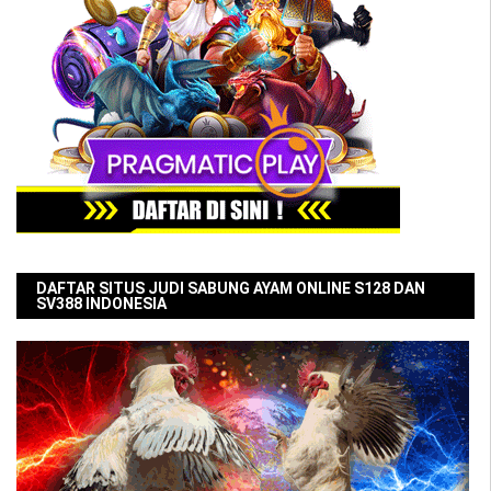
DAFTAR SITUS JUDI SABUNG AYAM ONLINE S128 DAN
SV388 INDONESIA