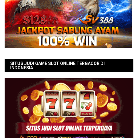
SITUS JUDI GAME SLOT ONLINE TERGACOR DI
INDONESIA