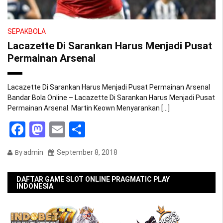
SEPAKBOLA
Lacazette Di Sarankan Harus Menjadi Pusat
Permainan Arsenal
Lacazette Di Sarankan Harus Menjadi Pusat Permainan Arsenal
Bandar Bola Online – Lacazette Di Sarankan Harus Menjadi Pusat
Permainan Arsenal. Martin Keown Menyarankan […]
Facebook
Mastodon
Email
Share
admin
September 8, 2018
By
DAFTAR GAME SLOT ONLINE PRAGMATIC PLAY
INDONESIA