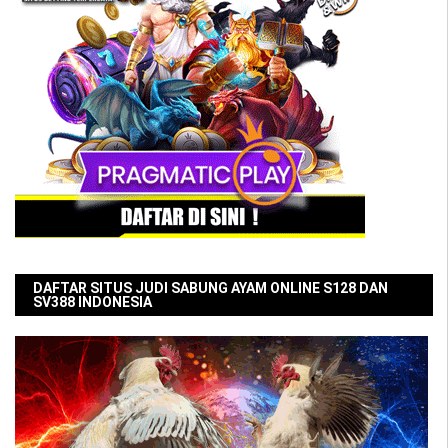
DAFTAR SITUS JUDI SABUNG AYAM ONLINE S128 DAN
SV388 INDONESIA