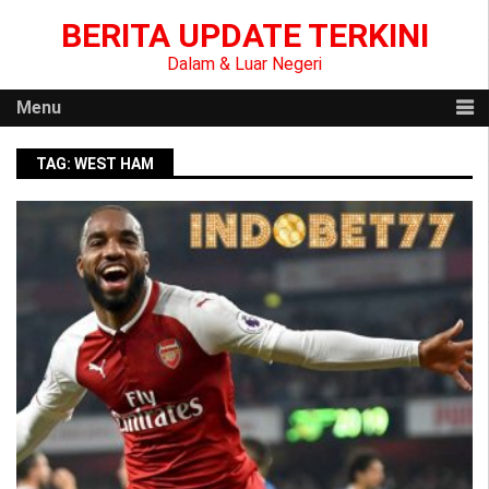
Skip
BERITA UPDATE TERKINI
to
content
Dalam & Luar Negeri
Menu
TAG:
WEST HAM