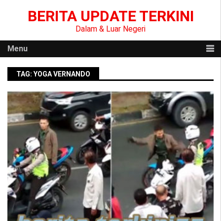
Skip
BERITA UPDATE TERKINI
to
content
Dalam & Luar Negeri
Menu
TAG:
YOGA VERNANDO