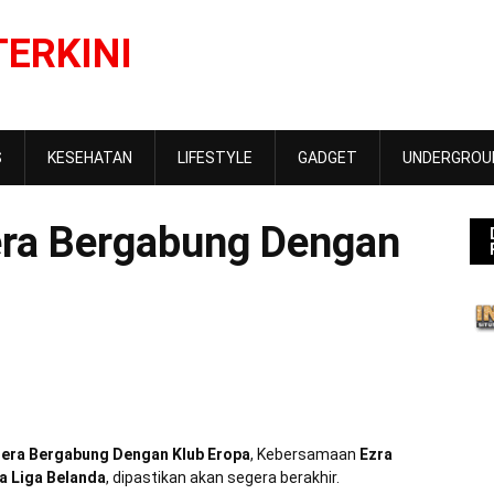
TERKINI
S
KESEHATAN
LIFESTYLE
GADGET
UNDERGROU
era Bergabung Dengan
gera Bergabung Dengan Klub Eropa
, Kebersamaan
Ezra
a Liga Belanda
, dipastikan akan segera berakhir.