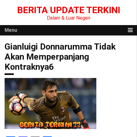
Skip
BERITA UPDATE TERKINI
to
content
Dalam & Luar Negeri
Menu
Gianluigi Donnarumma Tidak
Akan Memperpanjang
Kontraknya6