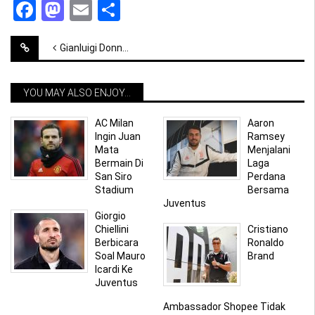
Facebook
Mastodon
Email
Share
Post
Gianluigi Donnarumma Tidak Akan Memperpanjang Kontraknya
navigation
YOU MAY ALSO ENJOY...
AC Milan
Aaron
Ingin Juan
Ramsey
Mata
Menjalani
Bermain Di
Laga
San Siro
Perdana
Stadium
Bersama
Juventus
Giorgio
Chiellini
Cristiano
Berbicara
Ronaldo
Soal Mauro
Brand
Icardi Ke
Juventus
Ambassador Shopee Tidak