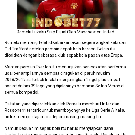
Romelu Lukaku Siap Dijual Oleh Manchester United
Romelu memang telah dikabarkan akan segera angkat kaki dari
Old Trafford setelah pemain sepak bola berasal Belgia itu
dikaitkan dengan beberapa klub sepak bola papan atas Eropa.
Mantan pemain Everton itu menunjukan peningkatan performa
usai penampilannya sempat diragukan di paruh musim
2018/2019, ia terbukti telah menjaringkan 15 gol plus empat
assist dalam 39 laga yang dijalaninya bersama Setan Merah di
semua kompetisi.
Catatan yang diperolehkan oleh Romelu membuat Inter dan
Rossonerri tertarik untuk memboyongnya ke Liga Serie A Italia,
untuk mempertajam lini depan masing-masing tim.
Namun kedua tim sepak bola itu harus menyiapkan dana
fantastis jika memang ingin memboyong Romelu. Pasalnya The