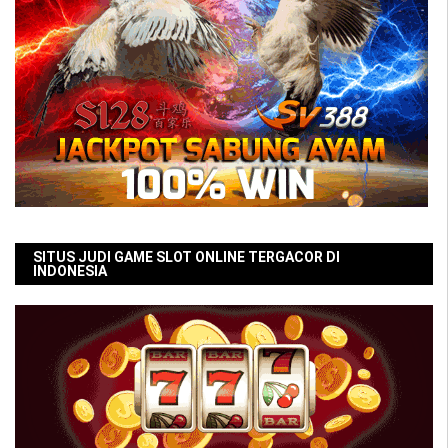
SITUS JUDI GAME SLOT ONLINE TERGACOR DI
INDONESIA