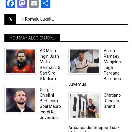
Facebook
Mastodon
Email
Share
Post
Romelu Lukaku Siap Dijual Oleh Manchester United
navigation
YOU MAY ALSO ENJOY...
AC Milan
Aaron
Ingin Juan
Ramsey
Mata
Menjalani
Bermain Di
Laga
San Siro
Perdana
Stadium
Bersama
Juventus
Giorgio
Chiellini
Cristiano
Berbicara
Ronaldo
Soal Mauro
Brand
Icardi Ke
Juventus
Ambassador Shopee Tidak