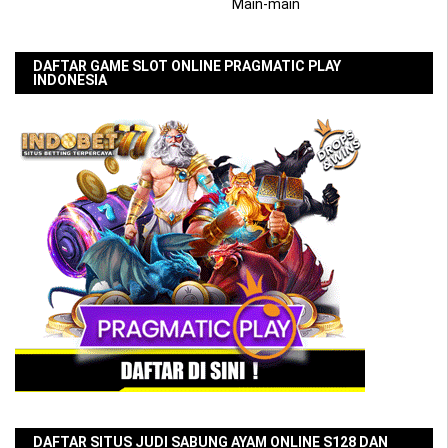
Main-main
DAFTAR GAME SLOT ONLINE PRAGMATIC PLAY
INDONESIA
DAFTAR SITUS JUDI SABUNG AYAM ONLINE S128 DAN