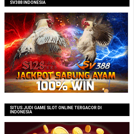
SV388 INDONESIA
SITUS JUDI GAME SLOT ONLINE TERGACOR DI
INDONESIA