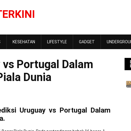
TERKINI
S
KESEHATAN
LIFESTYLE
GADGET
UNDERGROU
 vs Portugal Dalam
iala Dunia
diksi Uruguay vs Portugal Dalam
a.