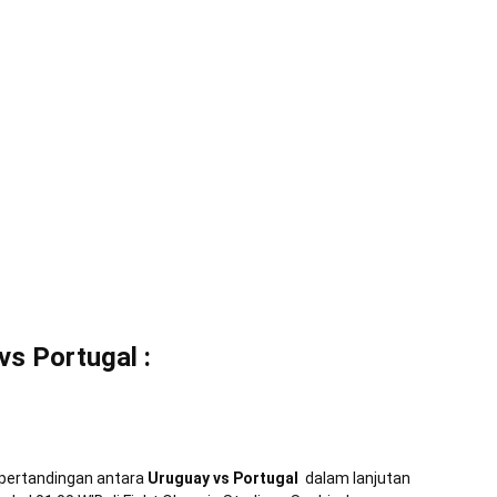
s Portugal :
 pertandingan antara
Uruguay vs Portugal
dalam lanjutan