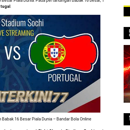
 Besar Piala Dunia. Pada pertandingan babak 16 besar, 1
tugal
.
m Babak 16 Besar Piala Dunia – Bandar Bola Online