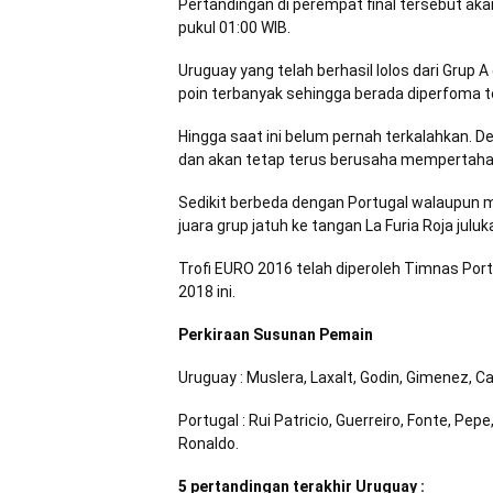
Pertandingan di perempat final tersebut aka
pukul 01:00 WIB.
Uruguay yang telah berhasil lolos dari Grup
poin terbanyak sehingga berada diperfoma t
Hingga saat ini belum pernah terkalahkan. De
dan akan tetap terus berusaha mempertahan
Sedikit berbeda dengan Portugal walaupun m
juara grup jatuh ke tangan La Furia Roja julu
Trofi EURO 2016 telah diperoleh Timnas Port
2018 ini.
Perkiraan Susunan Pemain
Uruguay : Muslera, Laxalt, Godin, Gimenez, C
Portugal : Rui Patricio, Guerreiro, Fonte, Pep
Ronaldo.
5 pertandingan terakhir Uruguay :