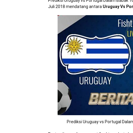
Prediksi Uruguay vs Portugal Dalam Babak 16
Juli 2018 mendatang antara
Uruguay Vs Por
Prediksi Uruguay vs Portugal Dala