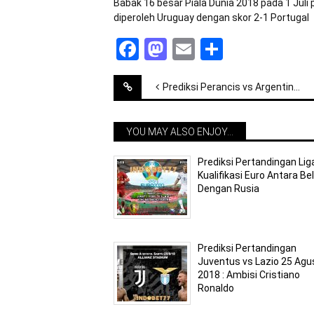
Babak 16 besar Piala Dunia 2018 pada 1 Juli 
diperoleh Uruguay dengan skor 2-1 Portugal
Facebook
Mastodon
Email
Share
Post
Prediksi Perancis vs Argentina Dalam Babak 16 Besar Piala Dunia
navigation
YOU MAY ALSO ENJOY...
Prediksi Pertandingan Lig
Kualifikasi Euro Antara Be
Dengan Rusia
Prediksi Pertandingan
Juventus vs Lazio 25 Agu
2018 : Ambisi Cristiano
Ronaldo