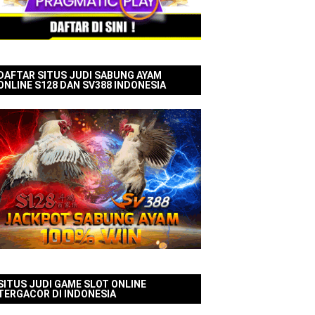
DAFTAR SITUS JUDI SABUNG AYAM
ONLINE S128 DAN SV388 INDONESIA
SITUS JUDI GAME SLOT ONLINE
TERGACOR DI INDONESIA