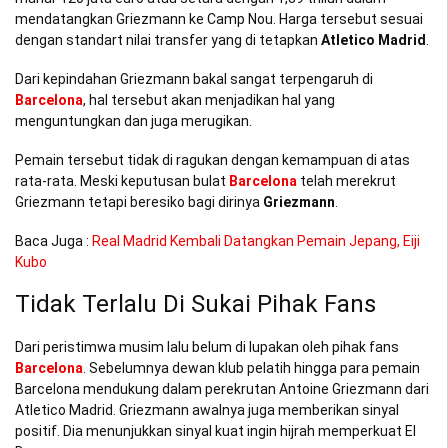
mendatangkan Griezmann ke Camp Nou. Harga tersebut sesuai
dengan standart nilai transfer yang di tetapkan
Atletico Madrid
.
Dari kepindahan Griezmann bakal sangat terpengaruh di
Barcelona
, hal tersebut akan menjadikan hal yang
menguntungkan dan juga merugikan.
Pemain tersebut tidak di ragukan dengan kemampuan di atas
rata-rata. Meski keputusan bulat
Barcelona
telah merekrut
Griezmann tetapi beresiko bagi dirinya
Griezmann
.
Baca Juga :
Real Madrid Kembali Datangkan Pemain Jepang, Eiji
Kubo
Tidak Terlalu Di Sukai Pihak Fans
Dari peristimwa musim lalu belum di lupakan oleh pihak fans
Barcelona
. Sebelumnya dewan klub pelatih hingga para pemain
Barcelona mendukung dalam perekrutan Antoine Griezmann dari
Atletico Madrid. Griezmann awalnya juga memberikan sinyal
positif. Dia menunjukkan sinyal kuat ingin hijrah memperkuat El