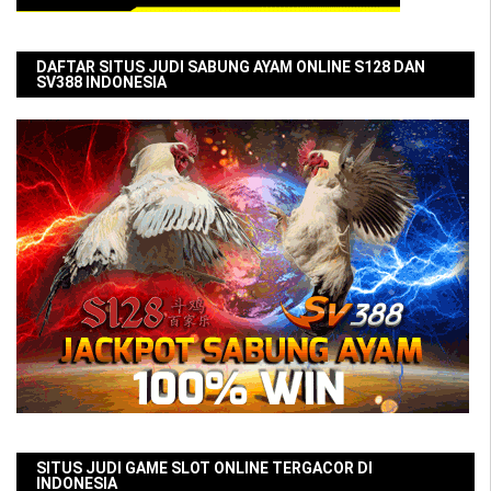
DAFTAR SITUS JUDI SABUNG AYAM ONLINE S128 DAN
SV388 INDONESIA
SITUS JUDI GAME SLOT ONLINE TERGACOR DI
INDONESIA