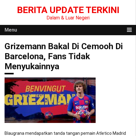
Skip
BERITA UPDATE TERKINI
to
content
Dalam & Luar Negeri
Menu
Grizemann Bakal Di Cemooh Di
Barcelona, Fans Tidak
Menyukainnya
Blaugrana mendapatkan tanda tangan pemain Atletico Madrid