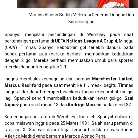
Marcos Alonso Sudah Melintasi Generasi Dengan Dua
Kemenangan
Spanyol menjalani pertandingan di Wembley pada saat
pertandingan pertama di
UEFA Nations League A
Grup 4
, Minggu
(09/9). Timnas Spanyol kebobolan gol terlebih dahulu, pada
babak pertama juga mereka berhasil membalikan kedudukan
dengan 2 gol. Mereka berhasil memuaskan untuk para sporter
mereka dengan keunggulan 2-1.
Inggris membuka keunggulan dari pemain
Manchester United
,
Marcus Rashford
pada saat menit ke 11, meski begitu Timnas
Inggris tidak dapat mempertahankan ataupun menambahkan gol
lagi. Spanyol sendiri membalikan kedudukan lewat gol-gol
Saul
Niguez
pada saat menit 13 dan
Rodrigo Moreno
pada menit 32.
Kemenangan pertama di Wembley diperoleh Spanyol dalam uji
coba melawan Inggris pada 25 Maret 1981. Salah satu pemain di
starting XI Spanyol dalam laga tersebut adalah sayap kanan
Atletico Madrid yang bernama Marcos Alonso Pena.