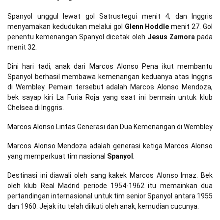
Spanyol unggul lewat gol Satrustegui menit 4, dan Inggris
menyamakan kedudukan melalui gol
Glenn Hoddle
menit 27. Gol
penentu kemenangan Spanyol dicetak oleh
Jesus Zamora
pada
menit 32.
Dini hari tadi, anak dari Marcos Alonso Pena ikut membantu
Spanyol berhasil membawa kemenangan keduanya atas Inggris
di Wembley. Pemain tersebut adalah Marcos Alonso Mendoza,
bek sayap kiri La Furia Roja yang saat ini bermain untuk klub
Chelsea di Inggris.
Marcos Alonso Lintas Generasi dan Dua Kemenangan di Wembley
Marcos Alonso Mendoza adalah generasi ketiga Marcos Alonso
yang memperkuat tim nasional
Spanyol
.
Destinasi ini diawali oleh sang kakek Marcos Alonso Imaz. Bek
oleh klub Real Madrid periode 1954-1962 itu memainkan dua
pertandingan internasional untuk tim senior Spanyol antara 1955
dan 1960. Jejak itu telah diikuti oleh anak, kemudian cucunya.