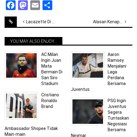
Facebook
Mastodon
Email
Share
Post
Lacazette Di Sarankan Harus Menjadi Pusat Permainan Arsenal
Alasan Kenapa Giroud Menjadi Pemain Penting Di Prancis
navigation
YOU MAY ALSO ENJOY...
AC Milan
Aaron
Ingin Juan
Ramsey
Mata
Menjalani
Bermain Di
Laga
San Siro
Perdana
Stadium
Bersama
Juventus
Cristiano
Ronaldo
PSG Ingin
Brand
Juventus
Segera
Tuntaskan
Negosiasi
Ambassador Shopee Tidak
Bersama
Main-main
Neymar