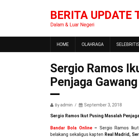
Skip
to
BERITA UPDATE 
content
Dalam & Luar Negeri
HOME
OLAHRAGA
SELEBRITI
Sergio Ramos Ik
Penjaga Gawang 
admin
September 3, 2018
By
Sergio Ramos Ikut Pusing Masalah Penjag
Bandar Bola Onlin
e
–
Sergio Ramos Iku
belakang sekaligus kapten
Real Madrid, Se