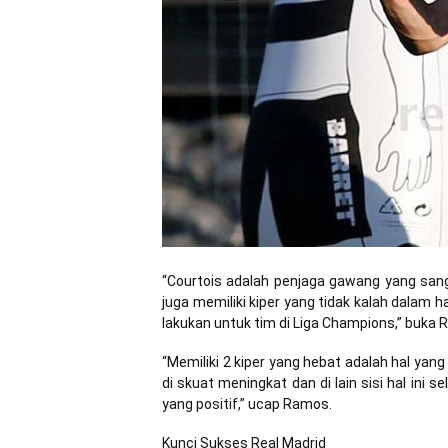
“Courtois adalah penjaga gawang yang sangat
juga memiliki kiper yang tidak kalah dalam 
lakukan untuk tim di Liga Champions,” buka
“Memiliki 2 kiper yang hebat adalah hal ya
di skuat meningkat dan di lain sisi hal ini
yang positif,” ucap Ramos.
Kunci Sukses Real Madrid