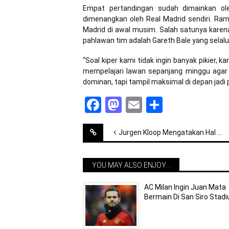
Empat pertandingan sudah dimainkan ol
dimenangkan oleh Real Madrid sendiri. Ra
Madrid di awal musim. Salah satunya karen
pahlawan tim adalah Gareth Bale yang selal
“Soal kiper kami tidak ingin banyak pikier,
mempelajari lawan sepanjang minggu agar 
dominan, tapi tampil maksimal di depan jadi
Facebook
Mastodon
Email
Share
Post
Jurgen Kloop Mengatakan Hal Ini Soal Blunder Alisson Becker
navigation
YOU MAY ALSO ENJOY...
AC Milan Ingin Juan Mata
Bermain Di San Siro Stad