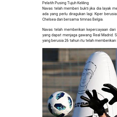
Pelatih Pusing Tujuh Keliling
Navas telah memberi bukti jika dia layak me
ada yang perlu diragukan lagi. Kiper beru
Chelsea dan bersama timnas Belgia.
Navas telah memberikan kepercayaan dari d
yang dapat menjaga gawang Real Madrid. Seme
yang berusia 26 tahun itu telah memberikan bu