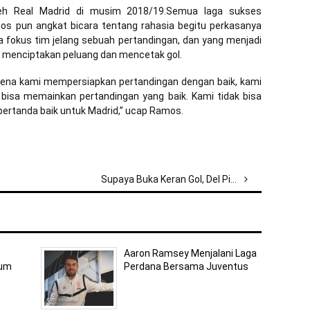
eh Real Madrid di musim 2018/19.Semua laga sukses
mos pun angkat bicara tentang rahasia begitu perkasanya
a fokus tim jelang sebuah pertandingan, dan yang menjadi
u menciptakan peluang dan mencetak gol.
 karena kami mempersiapkan pertandingan dengan baik, kami
bisa memainkan pertandingan yang baik. Kami tidak bisa
 pertanda baik untuk Madrid,” ucap Ramos.
Supaya Buka Keran Gol, Del Piero Memberi Saran Kepada Ronaldo
Aaron Ramsey Menjalani Laga
ium
Perdana Bersama Juventus