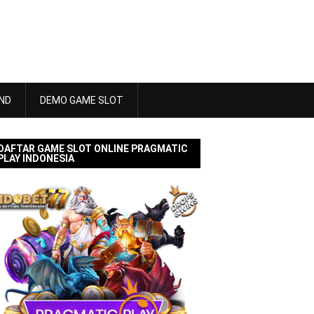
ND
DEMO GAME SLOT
DAFTAR GAME SLOT ONLINE PRAGMATIC
PLAY INDONESIA