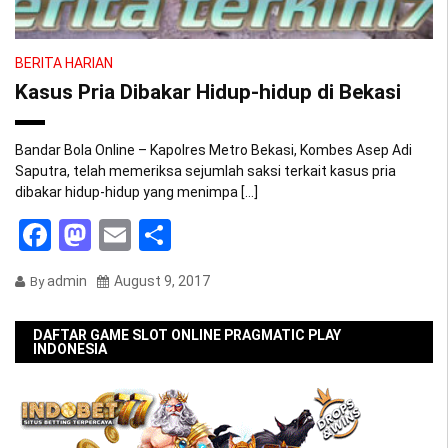
BERITA HARIAN
Kasus Pria Dibakar Hidup-hidup di Bekasi
Bandar Bola Online – Kapolres Metro Bekasi, Kombes Asep Adi
Saputra, telah memeriksa sejumlah saksi terkait kasus pria
dibakar hidup-hidup yang menimpa […]
Facebook
Mastodon
Email
Share
admin
August 9, 2017
By
DAFTAR GAME SLOT ONLINE PRAGMATIC PLAY
INDONESIA