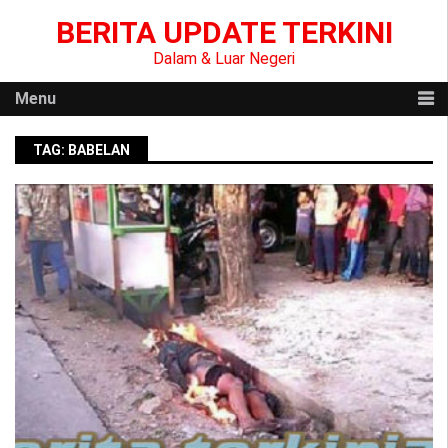
Skip
BERITA UPDATE TERKINI
to
content
Dalam & Luar Negeri
Menu
TAG:
BABELAN