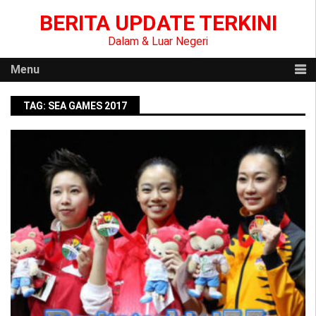
Skip
BERITA UPDATE TERKINI
to
content
Dalam & Luar Negeri
Menu
TAG:
SEA GAMES 2017