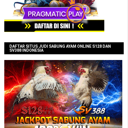
DAFTAR SITUS JUDI SABUNG AYAM ONLINE S128 DAN
SV388 INDONESIA