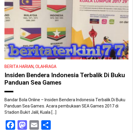
BERITA HARIAN
,
OLAHRAGA
Insiden Bendera Indonesia Terbalik Di Buku
Panduan Sea Games
Bandar Bola Online – Insiden Bendera Indonesia Terbalik Di Buku
Panduan Sea Games. Acara pembukaan SEA Games 2017 di
Stadion Bukit Jalil, Kuala […]
Facebook
Mastodon
Email
Share