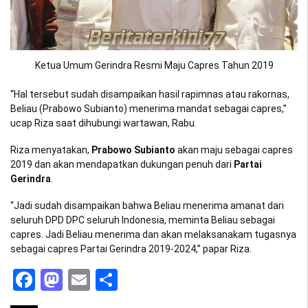
Ketua Umum Gerindra Resmi Maju Capres Tahun 2019
“Hal tersebut sudah disampaikan hasil rapimnas atau rakornas,
Beliau (Prabowo Subianto) menerima mandat sebagai capres,”
ucap Riza saat dihubungi wartawan, Rabu.
Riza menyatakan,
Prabowo Subianto
akan maju sebagai capres
2019 dan akan mendapatkan dukungan penuh dari
Partai
Gerindra
.
“Jadi sudah disampaikan bahwa Beliau menerima amanat dari
seluruh DPD DPC seluruh Indonesia, meminta Beliau sebagai
capres. Jadi Beliau menerima dan akan melaksanakam tugasnya
sebagai capres Partai Gerindra 2019-2024,” papar Riza.
Facebook
Mastodon
Email
Share