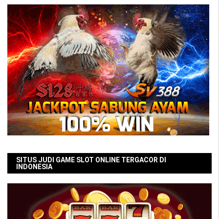
SITUS JUDI GAME SLOT ONLINE TERGACOR DI
INDONESIA