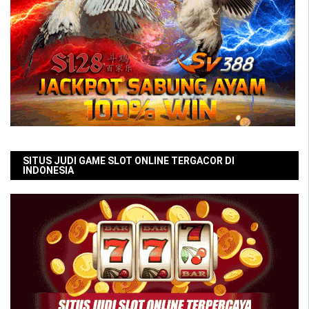
SITUS JUDI GAME SLOT ONLINE TERGACOR DI
INDONESIA