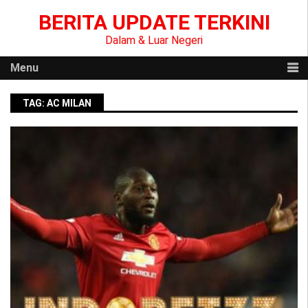
Skip
BERITA UPDATE TERKINI
to
content
Dalam & Luar Negeri
Menu
TAG:
AC MILAN