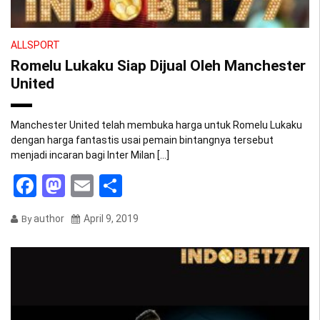
ALLSPORT
Romelu Lukaku Siap Dijual Oleh Manchester
United
Manchester United telah membuka harga untuk Romelu Lukaku
dengan harga fantastis usai pemain bintangnya tersebut
menjadi incaran bagi Inter Milan […]
Facebook
Mastodon
Email
Share
author
April 9, 2019
By