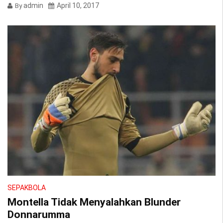
admin
April 10, 2017
By
SEPAKBOLA
Montella Tidak Menyalahkan Blunder
Donnarumma