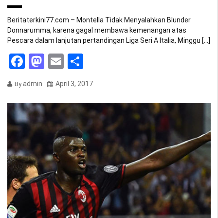
Beritaterkini77.com – Montella Tidak Menyalahkan Blunder
Donnarumma, karena gagal membawa kemenangan atas
Pescara dalam lanjutan pertandingan Liga Seri A Italia, Minggu […]
Facebook
Mastodon
Email
Share
admin
April 3, 2017
By