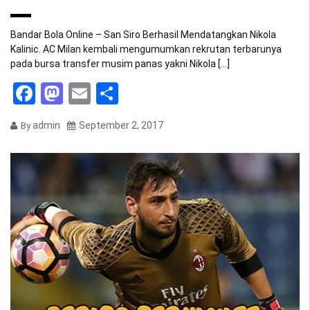
Bandar Bola Online – San Siro Berhasil Mendatangkan Nikola
Kalinic. AC Milan kembali mengumumkan rekrutan terbarunya
pada bursa transfer musim panas yakni Nikola […]
Facebook
Mastodon
Email
Share
admin
September 2, 2017
By