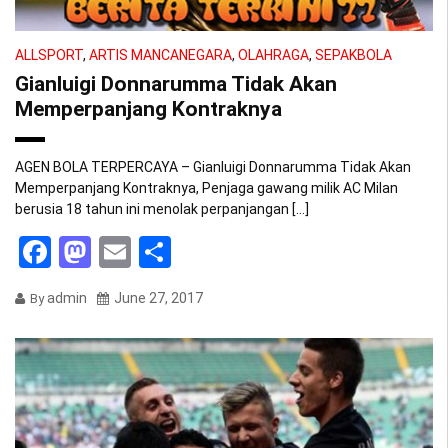
ALLSPORT
,
ARTIS MANCANEGARA
,
OLAHRAGA
,
SEPAKBOLA
Gianluigi Donnarumma Tidak Akan
Memperpanjang Kontraknya
AGEN BOLA TERPERCAYA – Gianluigi Donnarumma Tidak Akan
Memperpanjang Kontraknya, Penjaga gawang milik AC Milan
berusia 18 tahun ini menolak perpanjangan […]
Facebook
Mastodon
Email
Share
admin
June 27, 2017
By