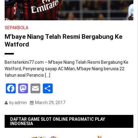
SEPAKBOLA
M’baye Niang Telah Resmi Bergabung Ke
Watford
Beritaterkini77.com – M’baye Niang Telah Resmi Bergabung Ke
Watford, Penyerang sayap AC Milan, M’baye Niang berusia 22
tahun asal Perancis […]
Facebook
Mastodon
Email
Share
admin
March 29, 2017
By
DAFTAR GAME SLOT ONLINE PRAGMATIC PLAY
INDONESIA